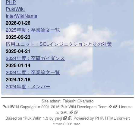
PHP
PukiWiki
InterWikiName
2026-01-26
2025年度：卒業論文一覧
2025-09-23
応用ユニット：SQLインジェクションとその対策
2025-04-21
2024年度：卒研ガイダンス
2025-01-14
2024年度：卒業論文一覧
2024-12-18
2024年度：メンバー
Site admin:
Takeshi Okamoto
PukiWiki
Copyright c 2001-2016
PukiWiki Developers Team
. License
is
GPL
.
Based on "PukiWiki" 1.3 by
yu-ji
. Powered by PHP. HTML convert
time: 0.001 sec.