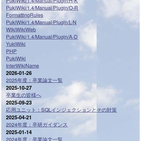
PukiWiki/1.4/Manual/Plugin/H-K
PukiWiki/1.4/Manual/Plugin/O-R
FormattingRules
PukiWiki/1.4/Manual/Plugin/L-N
WikiWikiWeb
PukiWiki/1.4/Manual/Plugin/A-D
YukiWiki
PHP
PukiWiki
InterWikiName
2026-01-26
2025年度：卒業論文一覧
2025-10-27
卒業生の皆様へ
2025-09-23
応用ユニット：SQLインジェクションとその対策
2025-04-21
2024年度：卒研ガイダンス
2025-01-14
2024年度：卒業論文一覧