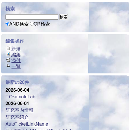
検索
AND検索
OR検索
編集操作
新規
編集
添付
一覧
最新の20件
2026-06-04
T.OkamotoLab.
2026-06-01
研究室内情報
研究室紹介
AutoTicketLinkName