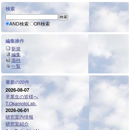
検索
AND検索
OR検索
編集操作
新規
編集
添付
一覧
最新の20件
2026-08-07
卒業生の皆様へ
T.OkamotoLab.
2026-06-01
研究室内情報
研究室紹介