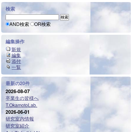
検索
AND検索
OR検索
編集操作
新規
編集
添付
一覧
最新の20件
2026-08-07
卒業生の皆様へ
T.OkamotoLab.
2026-06-01
研究室内情報
研究室紹介